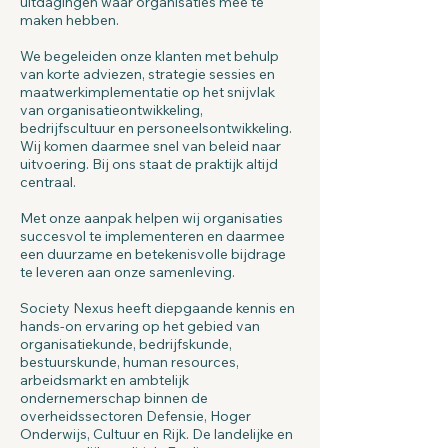
uitdagingen waar organisaties mee te
maken hebben.
We begeleiden onze klanten met behulp
van korte adviezen, strategie sessies en
maatwerkimplementatie op het snijvlak
van organisatieontwikkeling,
bedrijfscultuur en personeelsontwikkeling.
Wij komen daarmee snel van beleid naar
uitvoering. Bij ons staat de praktijk altijd
centraal.
Met onze aanpak helpen wij organisaties
succesvol te implementeren en daarmee
een duurzame en betekenisvolle bijdrage
te leveren aan onze samenleving.
Society Nexus heeft diepgaande kennis en
hands-on ervaring op het gebied van
organisatiekunde, bedrijfskunde,
bestuurskunde, human resources,
arbeidsmarkt en ambtelijk
ondernemerschap binnen de
overheidssectoren Defensie, Hoger
Onderwijs, Cultuur en Rijk. De landelijke en