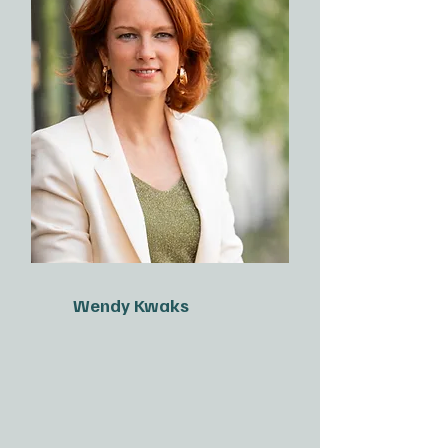
Wendy Kwaks